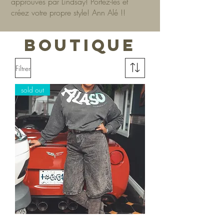
approuvés par Lindsay! Portez-les et
créez votre propre style! Ann Alé !!
BOUTIQUE
Filtrer
sold out