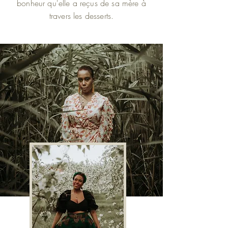
bonheur qu'elle a reçus de sa mère à
travers les desserts.