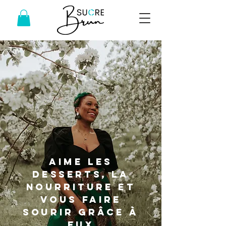
AIME LES
DESSERTS, LA
NOURRITURE ET
VOUS FAIRE
SOURIR GRÂCE À
EUX